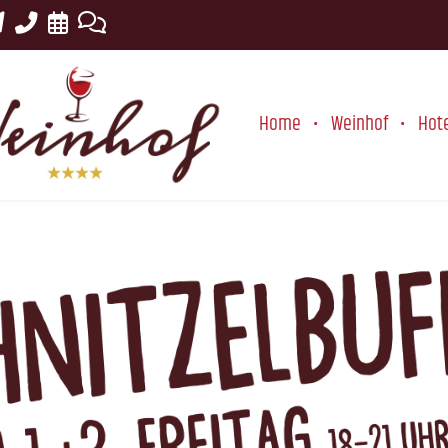
Home
Weinhof
Hot