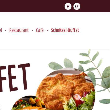
el
Restaurant
Café
Schnitzel-Buffet