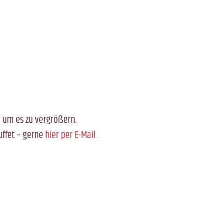
en um es zu vergrößern.
ffet – gerne
hier per E-Mail
.